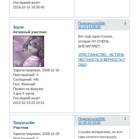
Последний визит:
2016-10-16 18:35:40
Поделиться
2008-
3
Эшли
11-23 14:06:38
Активный участник
Вот ещё одна ссылка,
которая НУ ОЧЕНЬ
ВПЕЧАТЛЯЕТ...
ХРИСТИАНСТВО - ИСТИНА,
ЧЕСТНОСТЬ И ВЕРНОСТЬ?!
ОШО
Зарегистрирован
: 2008-11-16
Приглашений:
0
Сообщений:
445
Пол:
Женский
Провел на форуме:
3 дня 9 часов
Последний визит:
2010-02-23 01:24:01
Поделиться
2008-
4
Tanyacaribe
11-28 23:10:02
Участник
Ссылки интересные, но все-
Зарегистрирован
: 2008-11-28
таки хочется послушать
Приглашений:
0